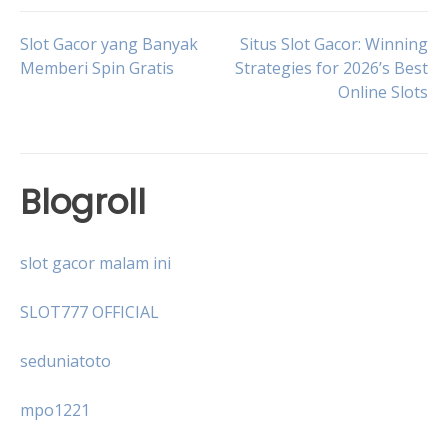
Post
Slot Gacor yang Banyak
Situs Slot Gacor: Winning
Memberi Spin Gratis
Strategies for 2026’s Best
Online Slots
navigation
Blogroll
slot gacor malam ini
SLOT777 OFFICIAL
seduniatoto
mpo1221