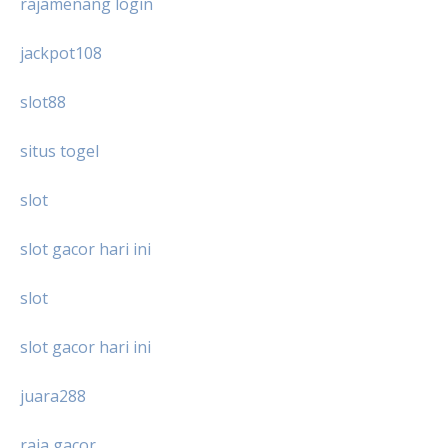
rajamenang login
jackpot108
slot88
situs togel
slot
slot gacor hari ini
slot
slot gacor hari ini
juara288
raja gacor