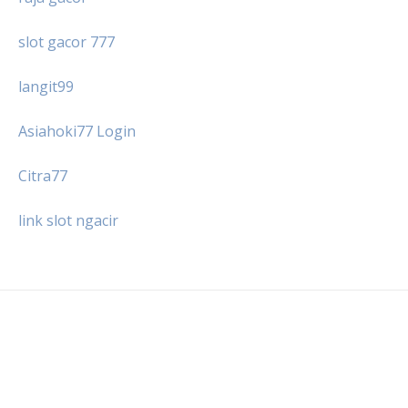
slot gacor 777
langit99
Asiahoki77 Login
Citra77
link slot ngacir