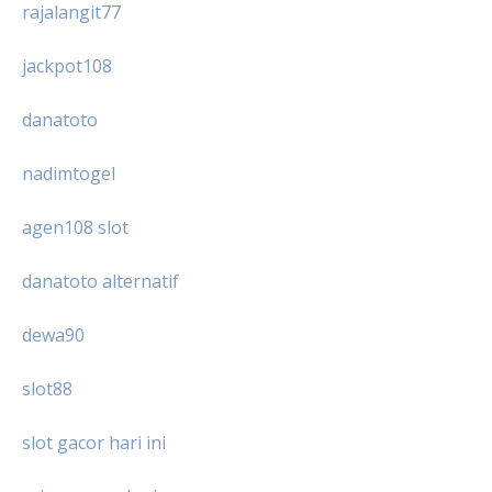
rajalangit77
jackpot108
danatoto
nadimtogel
agen108 slot
danatoto alternatif
dewa90
slot88
slot gacor hari ini