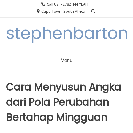
Skip
Call Us: +2782 444 YEAH
to
Cape Town, South Africa
content
stephenbarton
Menu
Cara Menyusun Angka
dari Pola Perubahan
Bertahap Mingguan